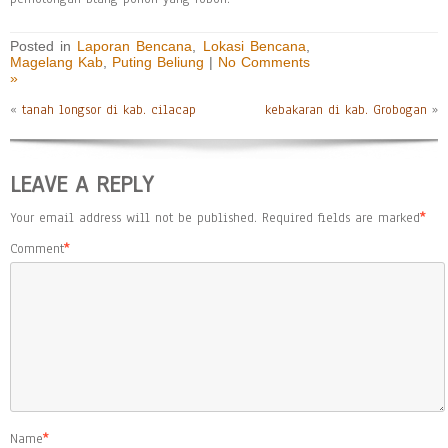
Posted in
Laporan Bencana
,
Lokasi Bencana
,
Magelang Kab
,
Puting Beliung
|
No Comments
»
«
tanah longsor di kab. cilacap
kebakaran di kab. Grobogan
»
LEAVE A REPLY
Your email address will not be published.
Required fields are marked
*
Comment
*
Name
*