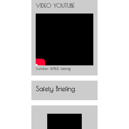
VIDEO YOUTUBE
Sumber:
BPBD Jateng
Safety Briefing