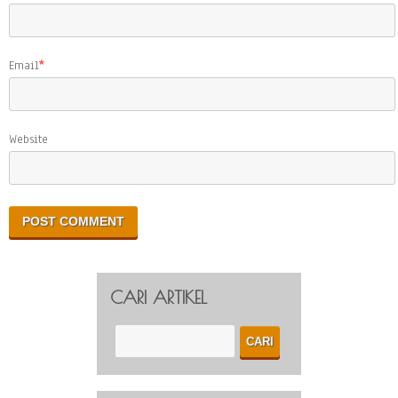
Email
*
Website
CARI ARTIKEL