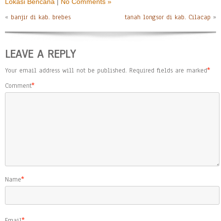
Lokasi Bencana
|
No Comments »
«
banjir di kab. brebes
tanah longsor di kab. Cilacap
»
LEAVE A REPLY
Your email address will not be published.
Required fields are marked
*
Comment
*
Name
*
Email
*