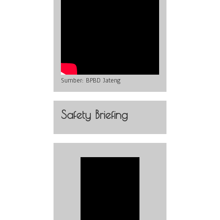
Sumber:
BPBD Jateng
Safety Briefing