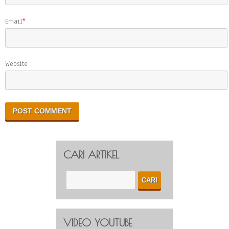
Email
*
Website
CARI ARTIKEL
VIDEO YOUTUBE