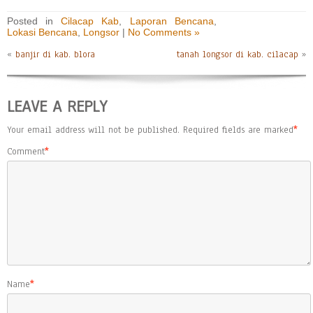
Posted in
Cilacap Kab
,
Laporan Bencana
,
Lokasi Bencana
,
Longsor
|
No Comments »
«
banjir di kab. blora
tanah longsor di kab. cilacap
»
LEAVE A REPLY
Your email address will not be published.
Required fields are marked
*
Comment
*
Name
*