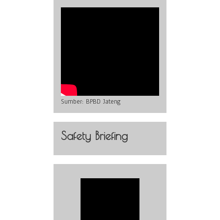
Sumber:
BPBD Jateng
Safety Briefing