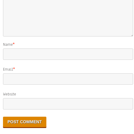
Name
*
Email
*
Website