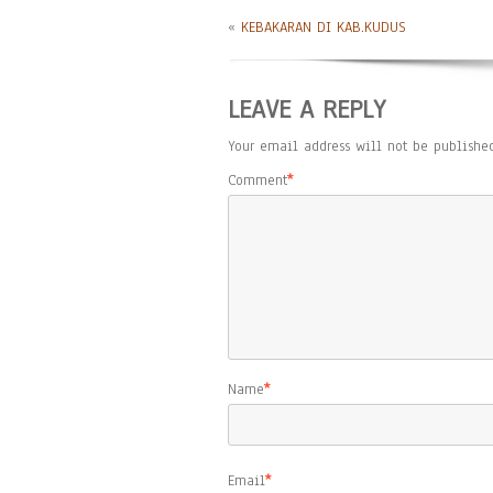
«
KEBAKARAN DI KAB.KUDUS
LEAVE A REPLY
Your email address will not be published
Comment
*
Name
*
Email
*