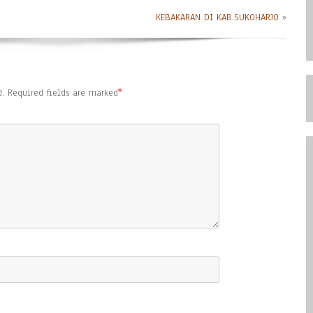
KEBAKARAN DI KAB.SUKOHARJO
»
.
Required fields are marked
*