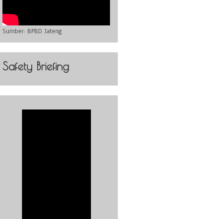
Sumber:
BPBD Jateng
Safety Briefing