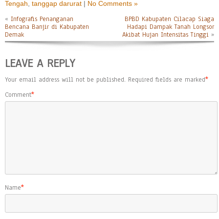
Tengah
,
tanggap darurat
|
No Comments »
«
Infografis Penanganan
BPBD Kabupaten Cilacap Siaga
Bencana Banjir di Kabupaten
Hadapi Dampak Tanah Longsor
Demak
Akibat Hujan Intensitas Tinggi
»
LEAVE A REPLY
Your email address will not be published.
Required fields are marked
*
Comment
*
Name
*