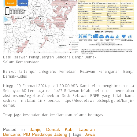
Desk Relawan Penagulangan Bencana Banjir Demak
Salam Kemanusiaan,
Berikut terlampir infografis Pemetaan Relawan Penanganan Banjir
Demak-Kudus.
Hingga 19 Februari 2024 pukul 20.00 WIB Kami telah menghimpun data
Sebanyak 60 Lembaga dan 1.427 Relawan telah melakukan memetakan
aksi respon/registrasi/check-in Desk Relawan BNPB yang telah kami
sediakan melalui link berikut https://deskrelawanpb.bnpb.go.id/banjir-
demak
Tetap jaga kesehatan dan keselamatan selama bertugas.
Posted in
Banjir
,
Demak Kab
,
Laporan
Bencana
,
PIB Pusdalops Jateng
| Tags:
Jawa