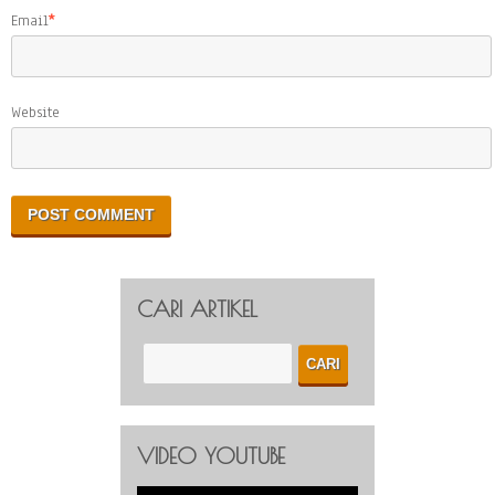
Email
*
Website
CARI ARTIKEL
VIDEO YOUTUBE