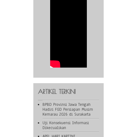
ARTIKEL TERKINI
BPBD Provinsi Jawa Tengah
Hadiri FGD Persiapan Musim
Kemarau 2026 di Surakarta
Uji Konsekuensi Informasi
Dikecualikan
APEL HARI KARTINI