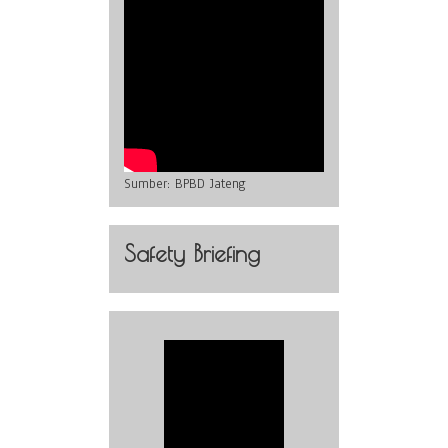
Sumber:
BPBD Jateng
Safety Briefing