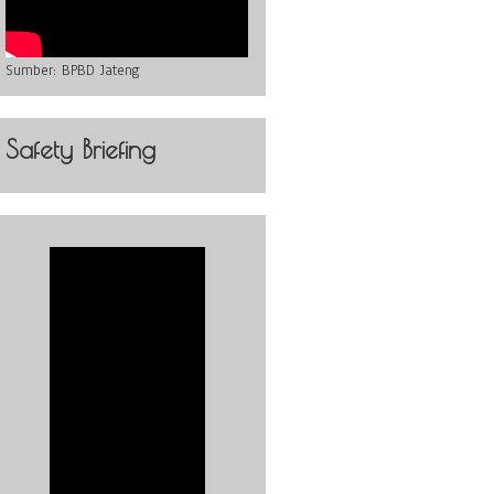
Sumber:
BPBD Jateng
Safety Briefing