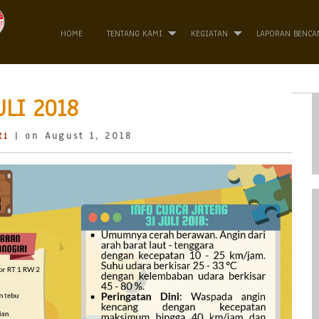
HOME
TENTANG KAMI
KEGIATAN
LAPORAN BENCA
ULI 2018
ti
| on August 1, 2018