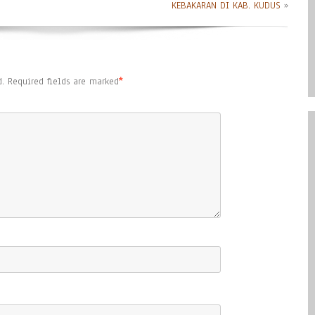
KEBAKARAN DI KAB. KUDUS
»
.
Required fields are marked
*