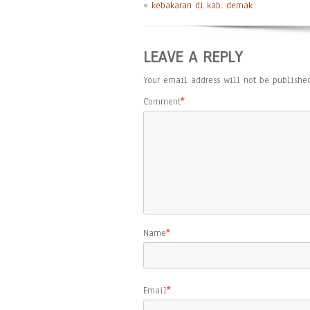
«
kebakaran di kab. demak
LEAVE A REPLY
Your email address will not be published
Comment
*
Name
*
Email
*