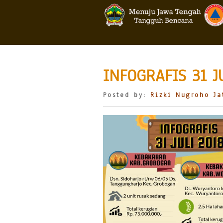
INFOGRAFIS 31 J
Posted by:
Rizki Nugroho Ja