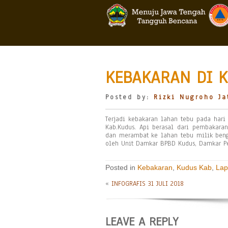
KEBAKARAN DI K
Posted by:
Rizki Nugroho Ja
Terjadi kebakaran lahan tebu pada hari
Kab.Kudus. Api berasal dari pembakara
dan merambat ke lahan tebu milik ben
oleh Unit Damkar BPBD Kudus, Damkar P
Posted in
Kebakaran
,
Kudus Kab
,
Lap
«
INFOGRAFIS 31 JULI 2018
LEAVE A REPLY