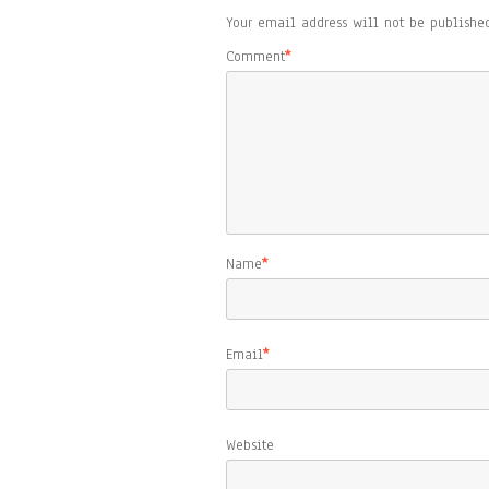
Your email address will not be published
Comment
*
Name
*
Email
*
Website