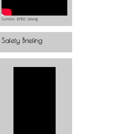
Sumber:
BPBD Jateng
Safety Briefing