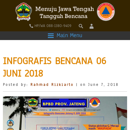
HP/WA 088-1380-9409
Main Menu
INFOGRAFIS BENCANA 06
JUNI 2018
Posted by:
Rahmad Rizkiarto
| on June 7, 2018