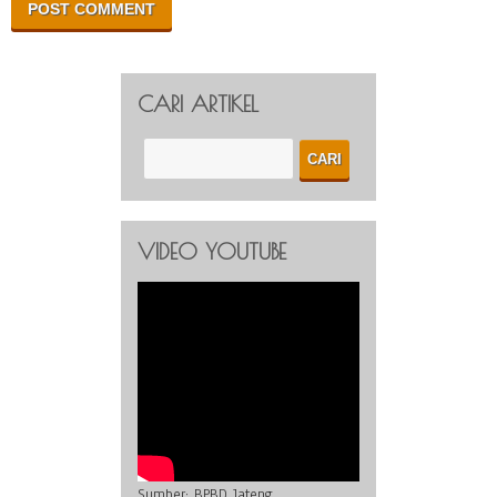
CARI ARTIKEL
VIDEO YOUTUBE
Sumber:
BPBD Jateng