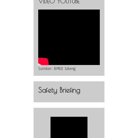
VIDEO YOUTUBE
Sumber:
BPBD Jateng
Safety Briefing