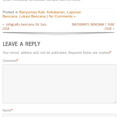
Posted in
Banyumas Kab
,
Kebakaran
,
Laporan
Bencana
,
Lokasi Bencana
|
No Comments »
«
infografis bencana 06 Juni
INFOGRAFIS BENCANA 7 JUNI
2018
2018
»
LEAVE A REPLY
Your email address will not be published.
Required fields are marked
*
Comment
*
Name
*