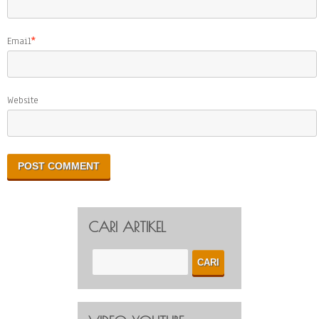
Email
*
Website
CARI ARTIKEL