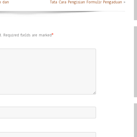
n dan
Tata Cara Pengisian Formulir Pengaduan
»
.
Required fields are marked
*