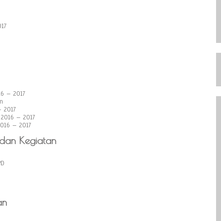
17
6 – 2017
m
 2017
 2016 – 2017
016 – 2017
 dan Kegiatan
PD
an