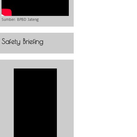
Sumber:
BPBD Jateng
Safety Briefing