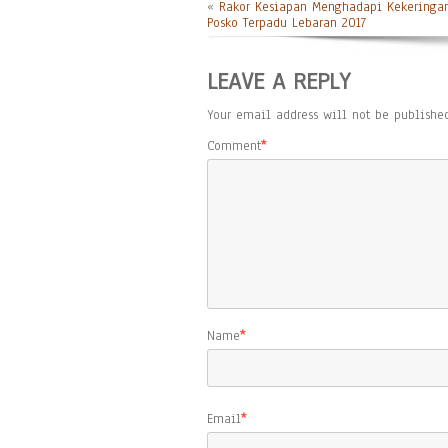
«
Rakor Kesiapan Menghadapi Kekeringa
Posko Terpadu Lebaran 2017
LEAVE A REPLY
Your email address will not be published
Comment
*
Name
*
Email
*