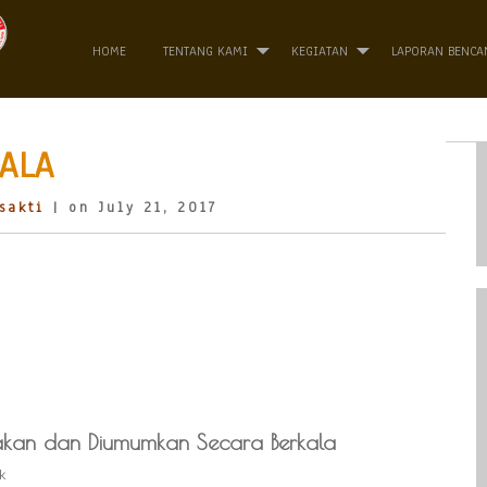
HOME
TENTANG KAMI
KEGIATAN
LAPORAN BENCA
ALA
sakti
| on July 21, 2017
iakan dan Diumumkan Secara Berkala
k