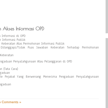
 Akses Informasi OPD
 Informasi di OPD
 Informasi Publik
Keberatan Atas Permohonan Informasi Publik
itanggapi/Tidak Puas Jawaban Keberatan Terhadap Permohonan
Keberatan
Pengaduan Penyalahgunaan Atau Pelanggaran di OPD
 (Tata Cara)
ngaduan
e Pejabat Yang Berwenang Menerima Pengaduan Penyalahgunaan
ngaduan
o Comments »