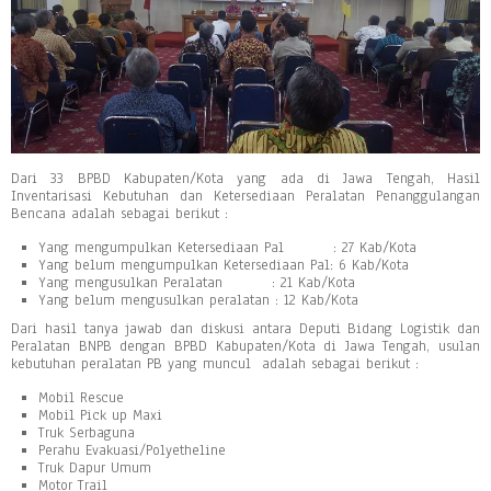
Dari 33 BPBD Kabupaten/Kota yang ada di Jawa Tengah, Hasil
Inventarisasi Kebutuhan dan Ketersediaan Peralatan Penanggulangan
Bencana adalah sebagai berikut :
Yang mengumpulkan Ketersediaan Pal : 27 Kab/Kota
Yang belum mengumpulkan Ketersediaan Pal: 6 Kab/Kota
Yang mengusulkan Peralatan : 21 Kab/Kota
Yang belum mengusulkan peralatan : 12 Kab/Kota
Dari hasil tanya jawab dan diskusi antara Deputi Bidang Logistik dan
Peralatan BNPB dengan BPBD Kabupaten/Kota di Jawa Tengah, usulan
kebutuhan peralatan PB yang muncul adalah sebagai berikut :
Mobil Rescue
Mobil Pick up Maxi
Truk Serbaguna
Perahu Evakuasi/Polyetheline
Truk Dapur Umum
Motor Trail