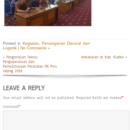
Posted in
Kegiatan
,
Penanganan Darurat dan
Logistik
|
No Comments »
«
Pengenalan Teknis
Kebakaran di Kab. Klaten
»
Pengoperasian dan
Pemeliharaan Peralatan PB Prov.
Jateng 2018
LEAVE A REPLY
Your email address will not be published.
Required fields are marked
*
Comment
*