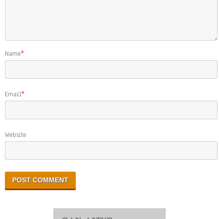
Name
*
Email
*
Website