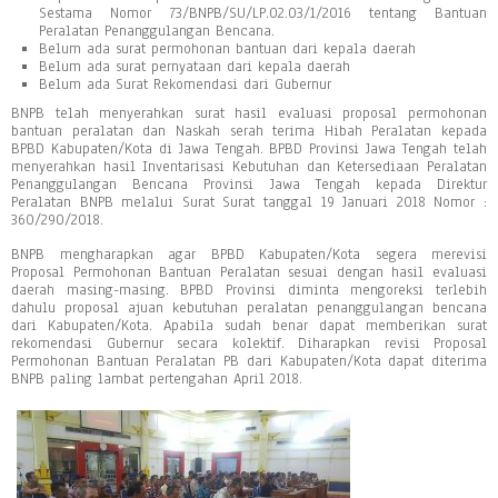
Sestama Nomor 73/BNPB/SU/LP.02.03/1/2016 tentang Bantuan
Peralatan Penanggulangan Bencana.
Belum ada surat permohonan bantuan dari kepala daerah
Belum ada surat pernyataan dari kepala daerah
Belum ada Surat Rekomendasi dari Gubernur
BNPB telah menyerahkan surat hasil evaluasi proposal permohonan
bantuan peralatan dan Naskah serah terima Hibah Peralatan kepada
BPBD Kabupaten/Kota di Jawa Tengah. BPBD Provinsi Jawa Tengah telah
menyerahkan hasil Inventarisasi Kebutuhan dan Ketersediaan Peralatan
Penanggulangan Bencana Provinsi Jawa Tengah kepada Direktur
Peralatan BNPB melalui Surat Surat tanggal 19 Januari 2018 Nomor :
360/290/2018.
BNPB mengharapkan agar BPBD Kabupaten/Kota segera merevisi
Proposal Permohonan Bantuan Peralatan sesuai dengan hasil evaluasi
daerah masing-masing. BPBD Provinsi diminta mengoreksi terlebih
dahulu proposal ajuan kebutuhan peralatan penanggulangan bencana
dari Kabupaten/Kota. Apabila sudah benar dapat memberikan surat
rekomendasi Gubernur secara kolektif. Diharapkan revisi Proposal
Permohonan Bantuan Peralatan PB dari Kabupaten/Kota dapat diterima
BNPB paling lambat pertengahan April 2018.