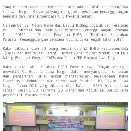
Yang menjadi sasaran pelaksanaan rakor adalah BPBD Kabupaten/Kota
se Jawa Tengah khususnya yang mengelola peralatan penanggulangan
bencana dan Instansi/Lembaga/OPD Provinsi terkait.
Narasumber dan Materi Rakor dari Deputi Bidang Logistik dan Peralatan
BNPB : ”Strategi dan Kebijakan Peralatan Penanggulangan Bencana
Tahun 2018” dan Direktur Peralatan BNPB : “Penilaian Kebutuhan
Peralatan Penanggulangan Bencana Provinsi Jawa Tengah Tahun 2018”.
Rakor dihadiri oleh 90 orang terdiri dari 32 BPBD Kabupaten/Kota
(Kalak dan Kabid/Kasi Darlog), Instansi/OPD Provinsi terkait, Unit LIDi
Jateng (5 orang), Program TATTs dan Forum PRB Provinsi Jawa Tengah.
Rakor dibuka oleh Kalakhar BPBD Provinsi Jawa Tengah sekaligus
mewakili Plt. Gubernur Jawa Tengah dalam menyampaikan sambutan
dan pengarahan. BNPB sangat mengapresiasi pelaksanaan Rakor
Inventarisasi Kebutuhan dan Ketersediaan Peralatan PB Provinsi Jawa
Tengah Tahun 2018 yang dihadiri oleh Kalakhar BPBD Provinsi Jawa
Tengah, Kalak BPBD Kab/Kota (20 orang) dan Kabid/Kasi Darlog serta
pejabat OPD Provinsi terkait.