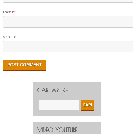
Email
*
Website
CARI ARTIKEL
VIDEO YOUTUBE