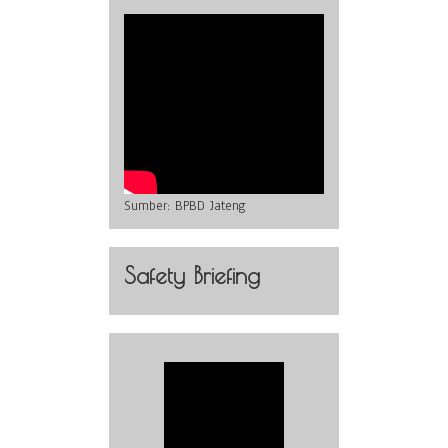
Sumber:
BPBD Jateng
Safety Briefing