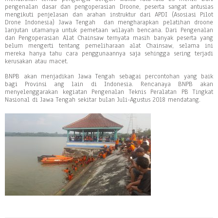
pengenalan dasar dan pengoperasian Droone, peserta sangat antusias
mengikuti penjelasan dan arahan instruktur dari APDI (Asosiasi Pilot
Drone Indonesia) Jawa Tengah dan mengharapkan pelatihan droone
lanjutan utamanya untuk pemetaan wilayah bencana. Dari Pengenalan
dan Pengoperasian Alat Chainsaw ternyata masih banyak peserta yang
belum mengerti tentang pemeliharaan alat Chainsaw, selama ini
mereka hanya tahu cara penggunaannya saja sehingga sering terjadi
kerusakan atau macet.
BNPB akan menjadikan Jawa Tengah sebagai percontohan yang baik
bagi Provinsi ang lain di Indonesia. Rencanaya BNPB akan
menyelenggarakan kegiatan Pengenalan Teknis Peralatan PB Tingkat
Nasional di Jawa Tengah sekitar bulan Juli-Agustus 2018 mendatang.