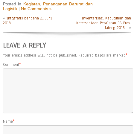
Posted in
Kegiatan
,
Penanganan Darurat dan
Logistik
|
No Comments »
«
infografis bencana 21 Juni
Inventarisasi Kebutuhan dan
2018
Ketersediaan Peralatan PB Prov.
Jateng 2018
»
LEAVE A REPLY
Your email address will not be published.
Required fields are marked
*
Comment
*
Name
*