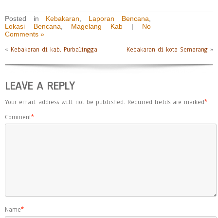
Posted in
Kebakaran
,
Laporan Bencana
,
Lokasi Bencana
,
Magelang Kab
|
No
Comments »
«
Kebakaran di kab. Purbalingga
Kebakaran di kota Semarang
»
LEAVE A REPLY
Your email address will not be published.
Required fields are marked
*
Comment
*
Name
*