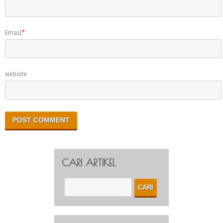
Email
*
Website
CARI ARTIKEL