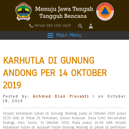
HP/WA 088-1380-9409
Main Menu
KARHUTLA DI GUNUNG
ANDONG PER 14 OKTOBER
2019
Posted by:
Achmad Dian Prasakti
| on October
18, 2019
Terjadi kebakaran lahan di Gunung Andong pada 14 Oktober 2019 pukul
15.30 WIB di Petak 26 Perhutani, Dusun Kudusan, Desa Tirto, Kecamatan
Grabag. Hari Senin, 14 Oktober 2019, Pada pukul 16.00 WIB terjadi
kebakaran hutan di wilayah hutan Gunung Andong di petak 26 perhutani