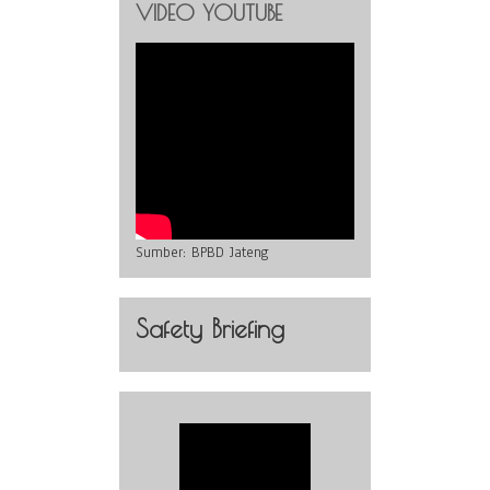
VIDEO YOUTUBE
Sumber:
BPBD Jateng
Safety Briefing