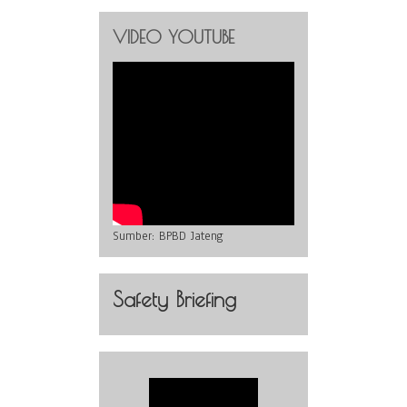
VIDEO YOUTUBE
Sumber:
BPBD Jateng
Safety Briefing