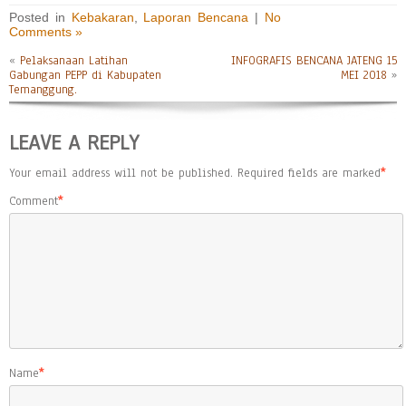
Posted in
Kebakaran
,
Laporan Bencana
|
No
Comments »
«
Pelaksanaan Latihan
INFOGRAFIS BENCANA JATENG 15
Gabungan PEPP di Kabupaten
MEI 2018
»
Temanggung.
LEAVE A REPLY
Your email address will not be published.
Required fields are marked
*
Comment
*
Name
*