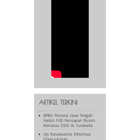
ARTIKEL TERKINI
BPBD Provinsi Jawa Tengah
Hadiri FGD Persiapan Musim
Kemarau 2026 di Surakarta
Uji Konsekuensi Informasi
Dikecualikan