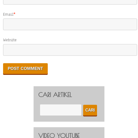
Email
*
Website
CARI ARTIKEL
VIDEO YOUTUBE