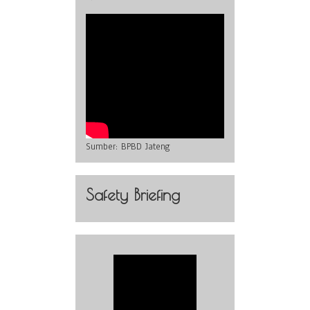
Sumber:
BPBD Jateng
Safety Briefing