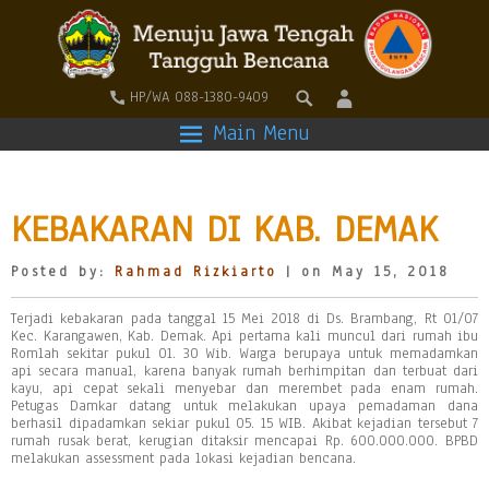
HP/WA 088-1380-9409
Main Menu
KEBAKARAN DI KAB. DEMAK
Posted by:
Rahmad Rizkiarto
| on May 15, 2018
Terjadi kebakaran pada tanggal 15 Mei 2018 di Ds. Brambang, Rt 01/07
Kec. Karangawen, Kab. Demak. Api pertama kali muncul dari rumah ibu
Romlah sekitar pukul 01. 30 Wib. Warga berupaya untuk memadamkan
api secara manual, karena banyak rumah berhimpitan dan terbuat dari
kayu, api cepat sekali menyebar dan merembet pada enam rumah.
Petugas Damkar datang untuk melakukan upaya pemadaman dana
berhasil dipadamkan sekiar pukul 05. 15 WIB. Akibat kejadian tersebut 7
rumah rusak berat, kerugian ditaksir mencapai Rp. 600.000.000. BPBD
melakukan assessment pada lokasi kejadian bencana.