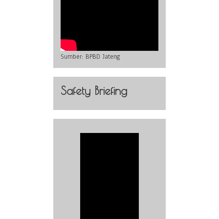
Sumber:
BPBD Jateng
Safety Briefing