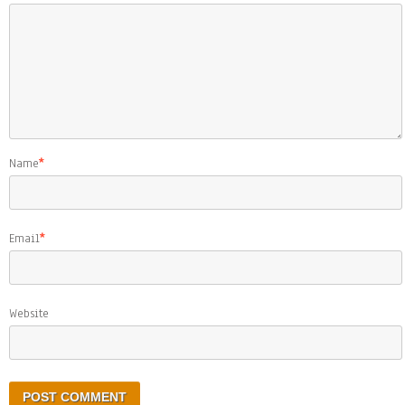
Name
*
Email
*
Website