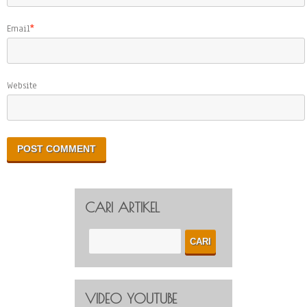
Email
*
Website
CARI ARTIKEL
VIDEO YOUTUBE