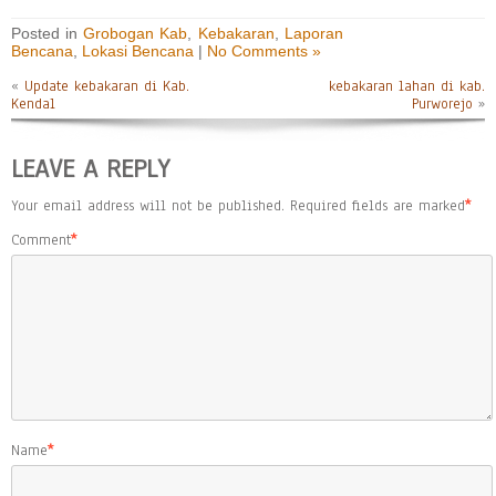
Posted in
Grobogan Kab
,
Kebakaran
,
Laporan
Bencana
,
Lokasi Bencana
|
No Comments »
«
Update kebakaran di Kab.
kebakaran lahan di kab.
Kendal
Purworejo
»
LEAVE A REPLY
Your email address will not be published.
Required fields are marked
*
Comment
*
Name
*