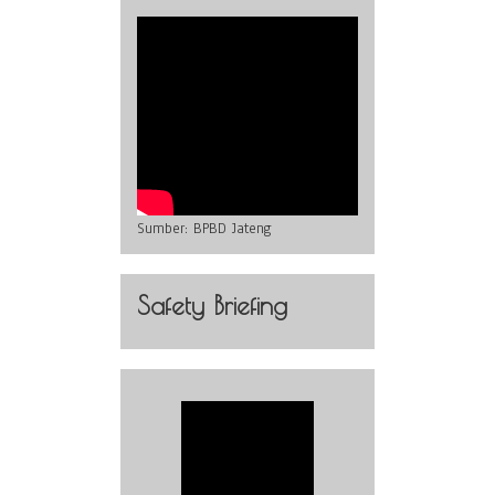
Sumber:
BPBD Jateng
Safety Briefing