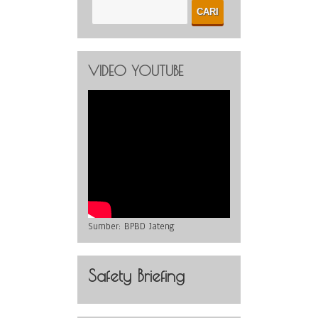
VIDEO YOUTUBE
Sumber:
BPBD Jateng
Safety Briefing