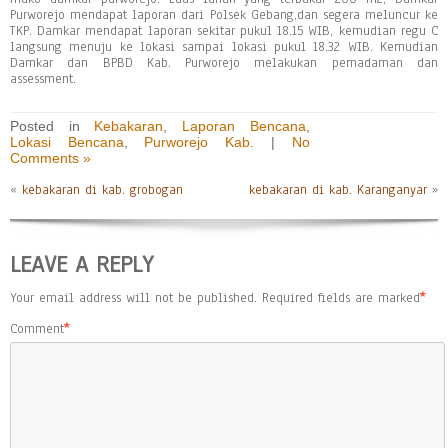
Purworejo mendapat laporan dari Polsek Gebang,dan segera meluncur ke
TKP. Damkar mendapat laporan sekitar pukul 18.15 WIB, kemudian regu C
langsung menuju ke lokasi sampai lokasi pukul 18.32 WIB. Kemudian
Damkar dan BPBD Kab. Purworejo melakukan pemadaman dan
assessment.
Posted in
Kebakaran
,
Laporan Bencana
,
Lokasi Bencana
,
Purworejo Kab.
|
No
Comments »
«
kebakaran di kab. grobogan
kebakaran di kab. Karanganyar
»
LEAVE A REPLY
Your email address will not be published.
Required fields are marked
*
Comment
*