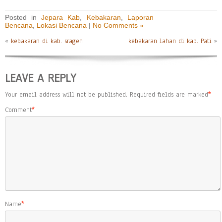
Posted in
Jepara Kab
,
Kebakaran
,
Laporan
Bencana
,
Lokasi Bencana
|
No Comments »
«
kebakaran di kab. sragen
kebakaran lahan di kab. Pati
»
LEAVE A REPLY
Your email address will not be published.
Required fields are marked
*
Comment
*
Name
*