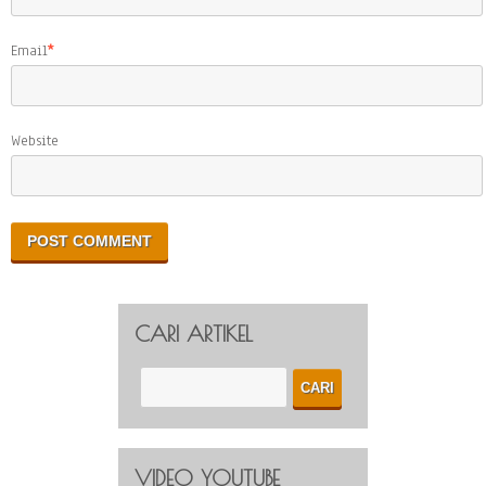
Email
*
Website
CARI ARTIKEL
VIDEO YOUTUBE