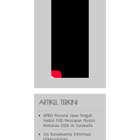
ARTIKEL TERKINI
BPBD Provinsi Jawa Tengah
Hadiri FGD Persiapan Musim
Kemarau 2026 di Surakarta
Uji Konsekuensi Informasi
Dikecualikan