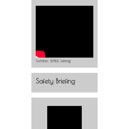
Sumber:
BPBD Jateng
Safety Briefing