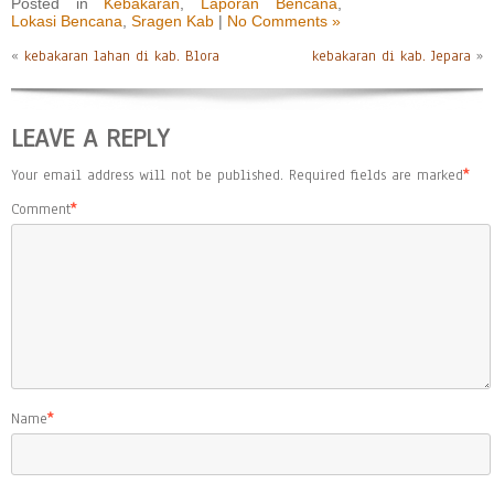
Posted in
Kebakaran
,
Laporan Bencana
,
Lokasi Bencana
,
Sragen Kab
|
No Comments »
«
kebakaran lahan di kab. Blora
kebakaran di kab. Jepara
»
LEAVE A REPLY
Your email address will not be published.
Required fields are marked
*
Comment
*
Name
*