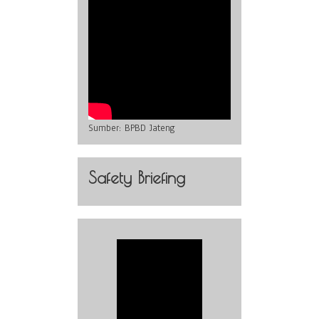
Sumber:
BPBD Jateng
Safety Briefing