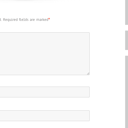
.
Required fields are marked
*