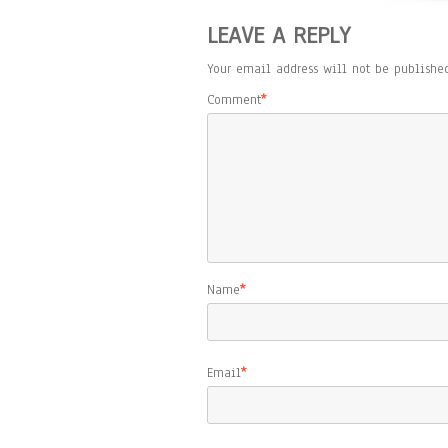
LEAVE A REPLY
Your email address will not be published
Comment
*
Name
*
Email
*