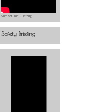
Sumber:
BPBD Jateng
Safety Briefing