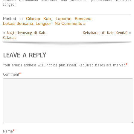
longsor.
Posted in
Cilacap Kab
,
Laporan Bencana
,
Lokasi Bencana
,
Longsor
|
No Comments »
«
Angin kencang di Kab.
Kebakaran di Kab. Kendal
»
Cilacap
LEAVE A REPLY
Your email address will not be published.
Required fields are marked
*
Comment
*
Name
*