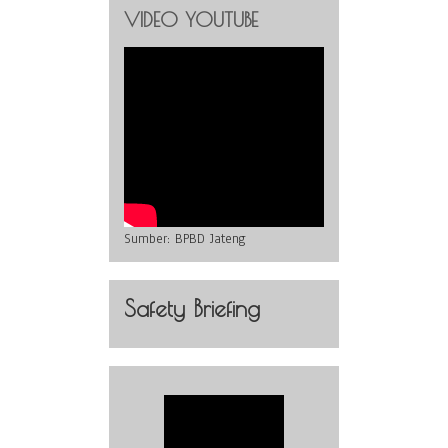
VIDEO YOUTUBE
Sumber:
BPBD Jateng
Safety Briefing