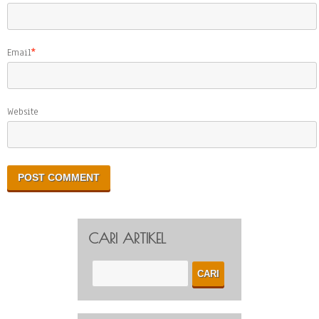
Email
*
Website
CARI ARTIKEL