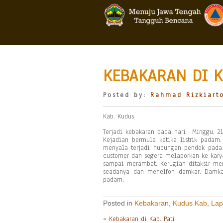
KEBAKARAN DI K
Posted by:
Rahmad Rizkiart
Kab. Kudus
Terjadi kebakaran pada hari Minggu, 21 
Kejadian bermula ketika listrik padam
menyala terjadi hubungan pendek pada 
customer dan segera melaporkan ke kary
sampai merambat. Kerugian ditaksir m
seadanya dan menelfon damkar. Damka
padam.
Posted in
Kebakaran
,
Kudus Kab
,
Lap
«
Kebakaran di Kab. Pati