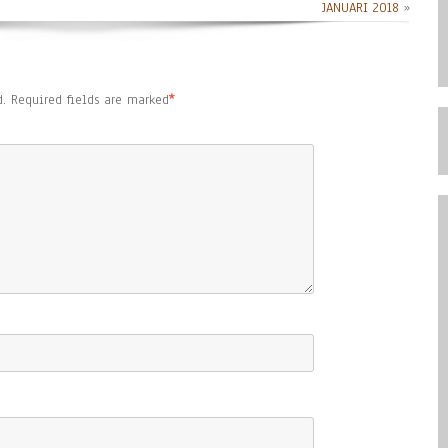
JANUARI 2018
»
.
Required fields are marked
*