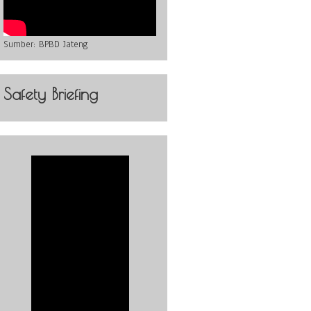
Sumber:
BPBD Jateng
Safety Briefing