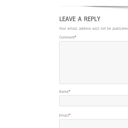
LEAVE A REPLY
Your email address will not be published
Comment
*
Name
*
Email
*