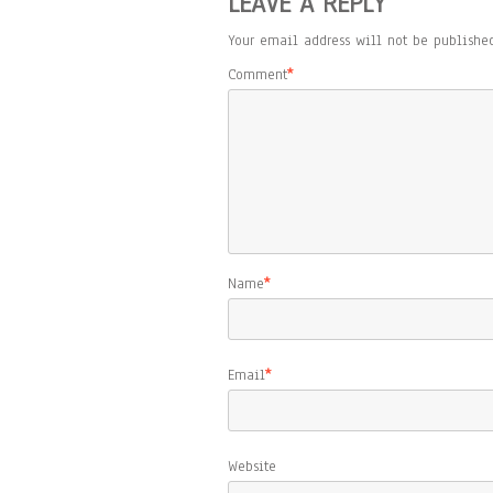
LEAVE A REPLY
Your email address will not be published
Comment
*
Name
*
Email
*
Website