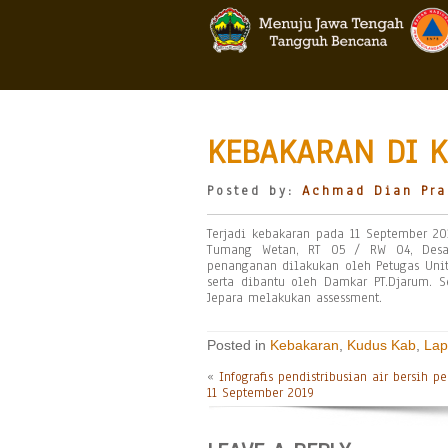
KEBAKARAN DI K
Posted by:
Achmad Dian Pra
Terjadi kebakaran pada 11 September 2
Tumang Wetan, RT 05 / RW 04, Desa 
penanganan dilakukan oleh Petugas Unit
serta dibantu oleh Damkar PT.Djarum. 
Jepara melakukan assessment.
Posted in
Kebakaran
,
Kudus Kab
,
Lap
«
Infografis pendistribusian air bersih p
11 September 2019