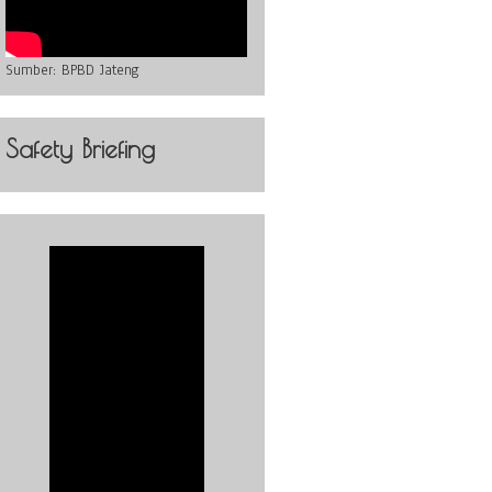
Sumber:
BPBD Jateng
Safety Briefing