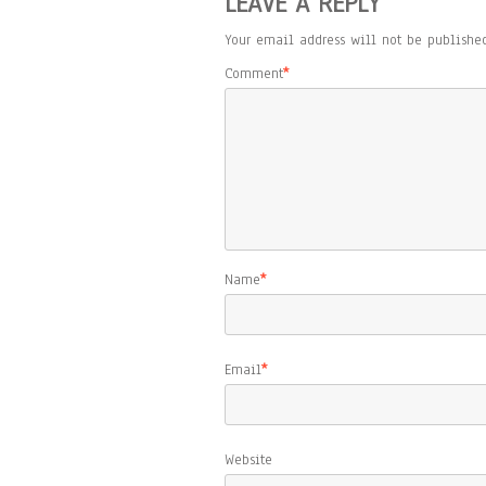
LEAVE A REPLY
Your email address will not be published
Comment
*
Name
*
Email
*
Website