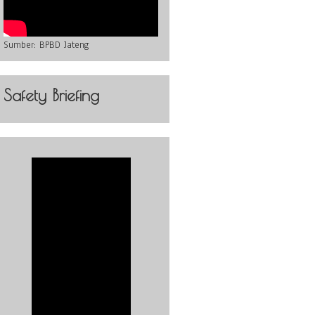
Sumber:
BPBD Jateng
Safety Briefing