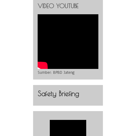
VIDEO YOUTUBE
Sumber:
BPBD Jateng
Safety Briefing