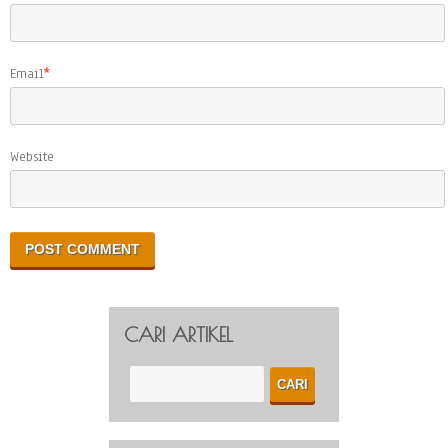
Email
*
Website
CARI ARTIKEL