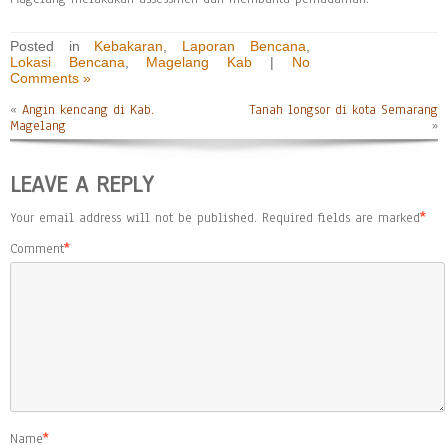
Posted in
Kebakaran
,
Laporan Bencana
,
Lokasi Bencana
,
Magelang Kab
|
No
Comments »
«
Angin kencang di Kab.
Tanah longsor di kota Semarang
Magelang
»
LEAVE A REPLY
Your email address will not be published.
Required fields are marked
*
Comment
*
Name
*