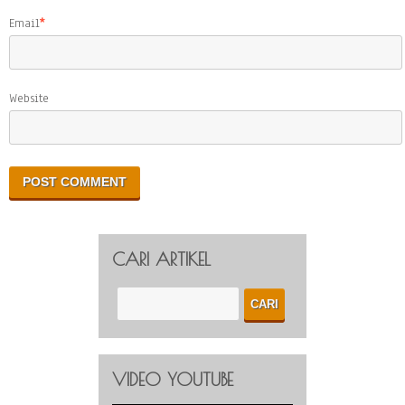
Email
*
Website
CARI ARTIKEL
VIDEO YOUTUBE