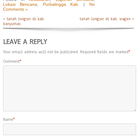
Lokasi Bencana
,
Purbalingga Kab.
|
No
Comments »
«
tanah longsor di kab.
tanah longsor di kab. sragen
»
banyumas
LEAVE A REPLY
Your email address will not be published.
Required fields are marked
*
Comment
*
Name
*