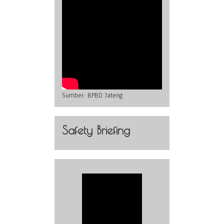
Sumber:
BPBD Jateng
Safety Briefing