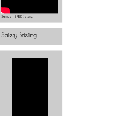
Sumber:
BPBD Jateng
Safety Briefing