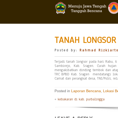
TANAH LONGSOR 
Posted by:
Rahmad Rizkiart
Terjadi tanah longsor pada hari Rabu, 6
Sambirejo, Kab. Sragen. Curah hujan
mengakibatkan dinding tembok dan atap
TRC BPBD Kab. Sragen mendatangi loka
Camat dan perangkat desa, TNI/Polri, r
Posted in
Laporan Bencana
,
Lokasi 
«
kebakaran di kab. purbalingga