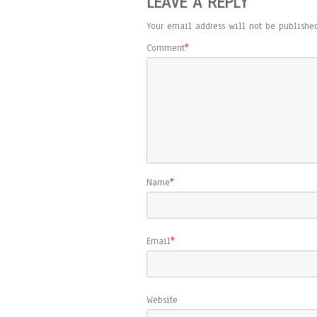
LEAVE A REPLY
Your email address will not be published
Comment
*
Name
*
Email
*
Website