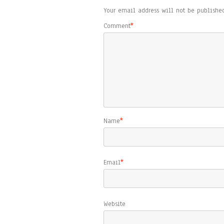
Your email address will not be published
Comment
*
Name
*
Email
*
Website