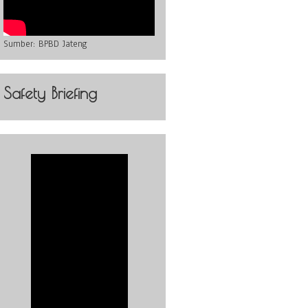
Sumber:
BPBD Jateng
Safety Briefing