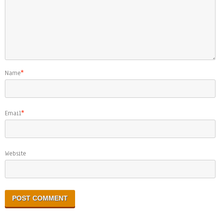
Name
*
Email
*
Website