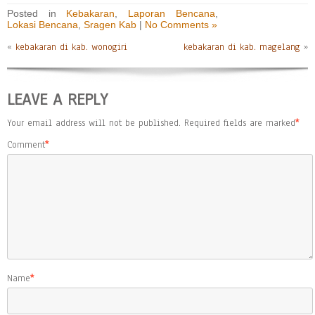
Posted in
Kebakaran
,
Laporan Bencana
,
Lokasi Bencana
,
Sragen Kab
|
No Comments »
«
kebakaran di kab. wonogiri
kebakaran di kab. magelang
»
LEAVE A REPLY
Your email address will not be published.
Required fields are marked
*
Comment
*
Name
*