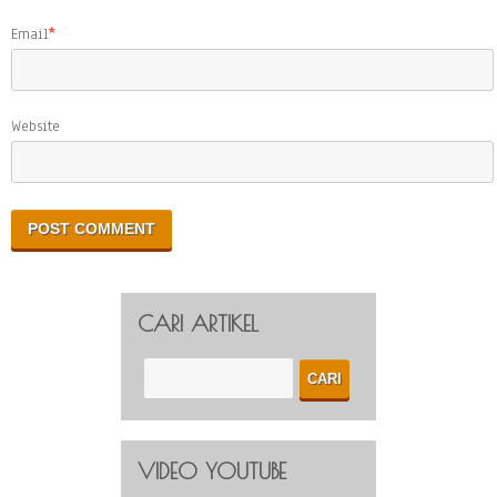
Email
*
Website
CARI ARTIKEL
VIDEO YOUTUBE