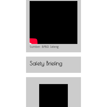
Sumber:
BPBD Jateng
Safety Briefing