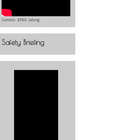
Sumber:
BPBD Jateng
Safety Briefing