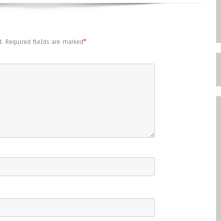
.
Required fields are marked
*