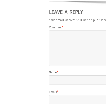
LEAVE A REPLY
Your email address will not be published
Comment
*
Name
*
Email
*