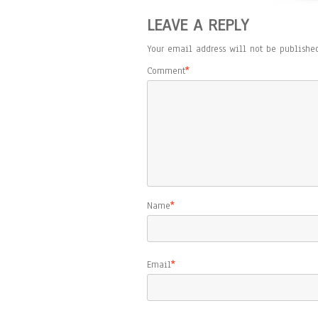
LEAVE A REPLY
Your email address will not be published
Comment
*
Name
*
Email
*