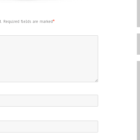
.
Required fields are marked
*