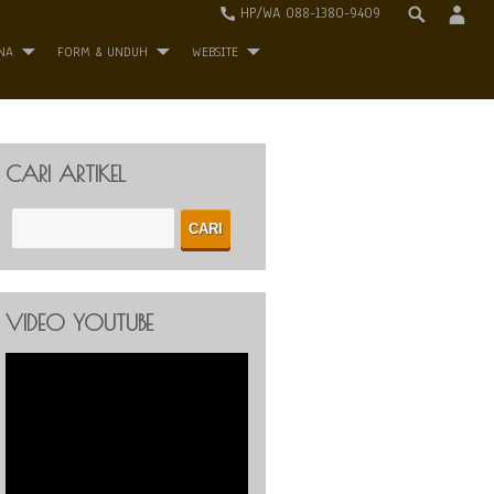
HP/WA 088-1380-9409
NA
FORM & UNDUH
WEBSITE
CARI ARTIKEL
VIDEO YOUTUBE