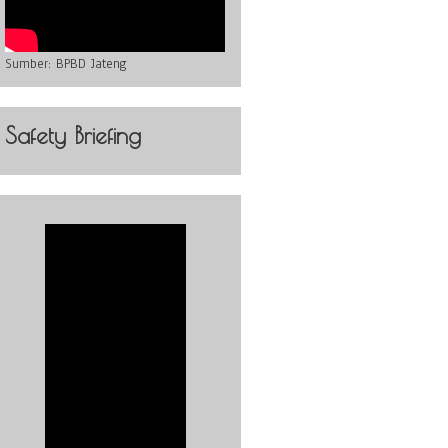
Sumber:
BPBD Jateng
Safety Briefing