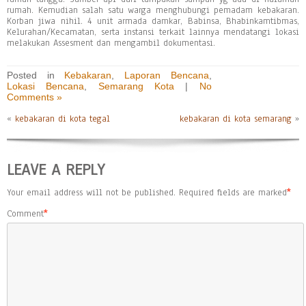
rumah. Kemudian salah satu warga menghubungi pemadam kebakaran.
Korban jiwa nihil. 4 unit armada damkar, Babinsa, Bhabinkamtibmas,
Kelurahan/Kecamatan, serta instansi terkait lainnya mendatangi lokasi
melakukan Assesment dan mengambil dokumentasi.
Posted in
Kebakaran
,
Laporan Bencana
,
Lokasi Bencana
,
Semarang Kota
|
No
Comments »
«
kebakaran di kota tegal
kebakaran di kota semarang
»
LEAVE A REPLY
Your email address will not be published.
Required fields are marked
*
Comment
*