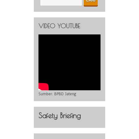
VIDEO YOUTUBE
Sumber:
BPBD Jateng
Safety Briefing