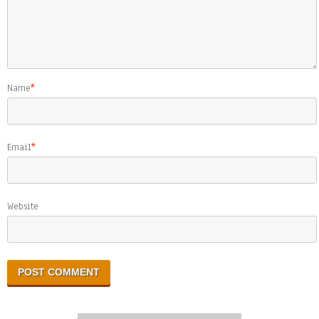
Name
*
Email
*
Website