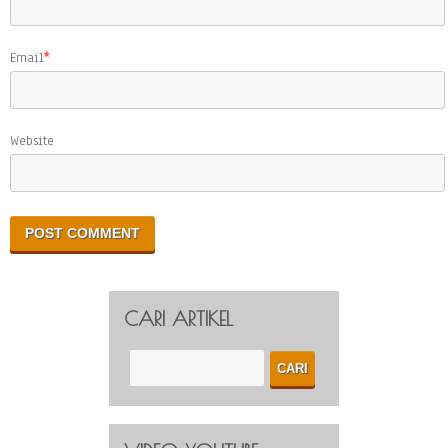
Email
*
Website
CARI ARTIKEL