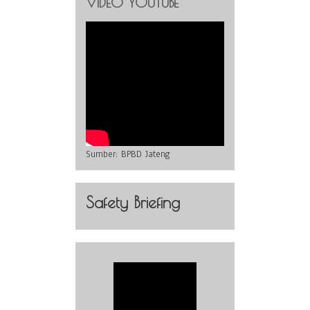
VIDEO YOUTUBE
Sumber:
BPBD Jateng
Safety Briefing