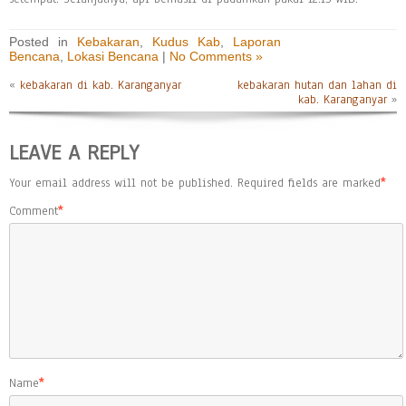
Posted in
Kebakaran
,
Kudus Kab
,
Laporan
Bencana
,
Lokasi Bencana
|
No Comments »
«
kebakaran di kab. Karanganyar
kebakaran hutan dan lahan di
kab. Karanganyar
»
LEAVE A REPLY
Your email address will not be published.
Required fields are marked
*
Comment
*
Name
*