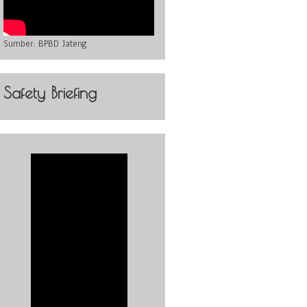
Sumber:
BPBD Jateng
Safety Briefing