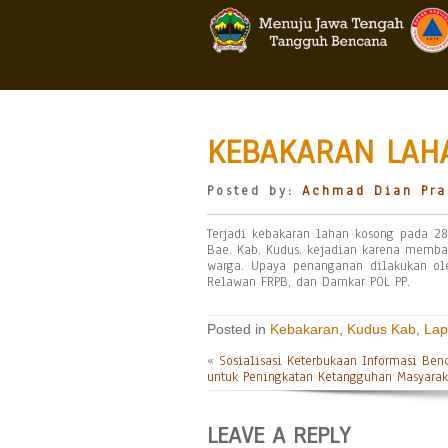
KEBAKARAN LAHA
Posted by:
Achmad Dian Pra
Terjadi kebakaran lahan kosong pada 2
Bae. Kab. Kudus. kejadian karena memb
warga. Upaya penanganan dilakukan ole
Relawan FRPB, dan Damkar POL PP.
Posted in
Kebakaran
,
Kudus Kab
,
Lap
«
Sosialisasi Keterbukaan Informasi Ben
untuk Peningkatan Ketangguhan Masyarak
LEAVE A REPLY