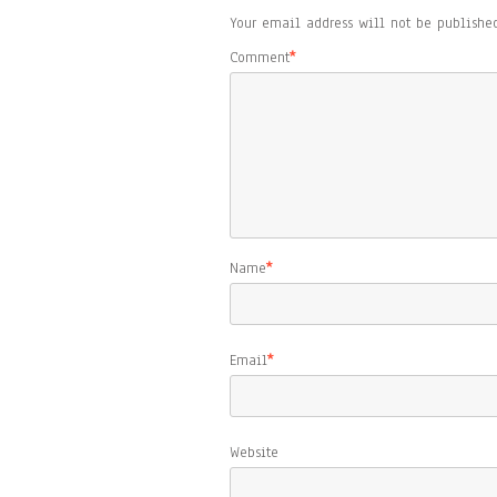
Your email address will not be published
Comment
*
Name
*
Email
*
Website