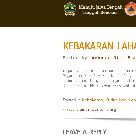
KEBAKARAN LAHA
Posted by:
Achmad Dian Pra
Terjadi kebakaran lahan bambu pada 1 
Peganjaran, Kec. Bae. Kab. Kudus. Pen
kebun bambu. Upaya penanganan dilaku
Damkar Satpol PP, Relawan FRPB, serta di
Posted in
Kebakaran
,
Kudus Kab
,
Lap
«
kebakaran di kota semarang
LEAVE A REPLY