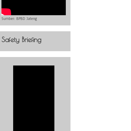
Sumber:
BPBD Jateng
Safety Briefing