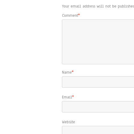
Your email address will not be published
Comment
*
Name
*
Email
*
Website