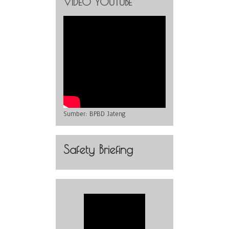
VIDEO YOUTUBE
Sumber:
BPBD Jateng
Safety Briefing