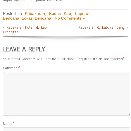
Posted in
Kebakaran
,
Kudus Kab
,
Laporan
Bencana
,
Lokasi Bencana
|
No Comments »
«
Kebakaran hutan di kab.
Kebakaran di kab. rembang
»
Grobogan
LEAVE A REPLY
Your email address will not be published.
Required fields are marked
*
Comment
*
Name
*