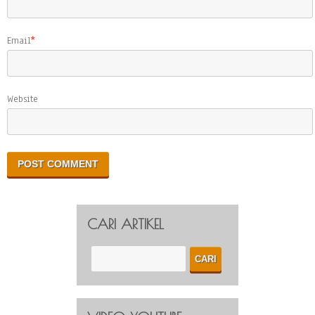
Email
*
Website
CARI ARTIKEL