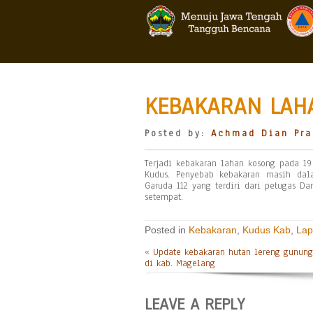
KEBAKARAN LAHA
Posted by:
Achmad Dian Pra
Terjadi kebakaran lahan kosong pada 19
Kudus. Penyebab kebakaran masih dal
Garuda 112 yang terdiri dari petugas D
setempat.
Posted in
Kebakaran
,
Kudus Kab
,
Lap
«
Update kebakaran hutan lereng gunun
di kab. Magelang
LEAVE A REPLY