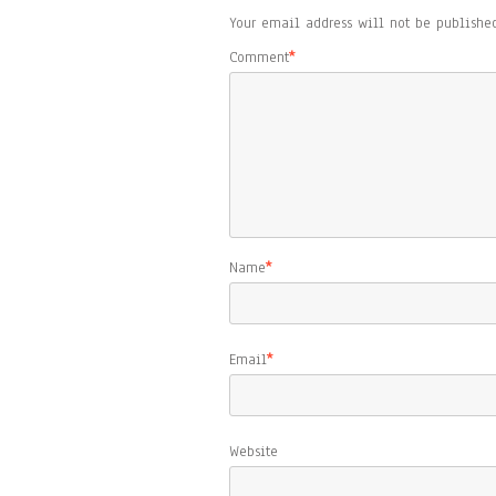
Your email address will not be published
Comment
*
Name
*
Email
*
Website