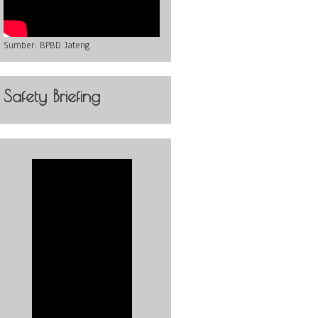
Sumber:
BPBD Jateng
Safety Briefing