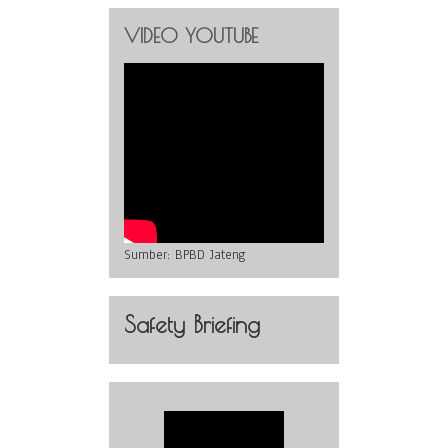
VIDEO YOUTUBE
Sumber:
BPBD Jateng
Safety Briefing