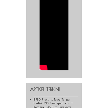
ARTIKEL TERKINI
BPBD Provinsi Jawa Tengah
Hadiri FGD Persiapan Musim
Kemarau 2026 di Surakarta