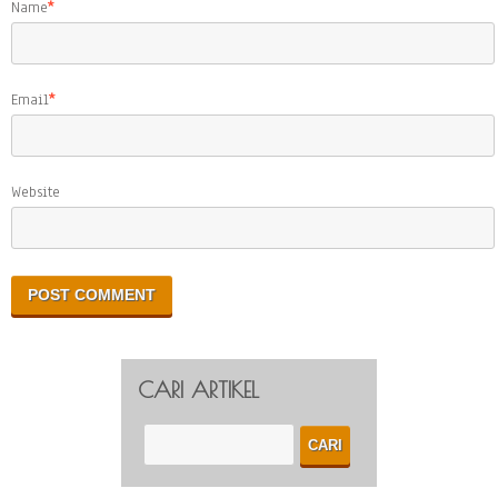
Name
*
Email
*
Website
CARI ARTIKEL