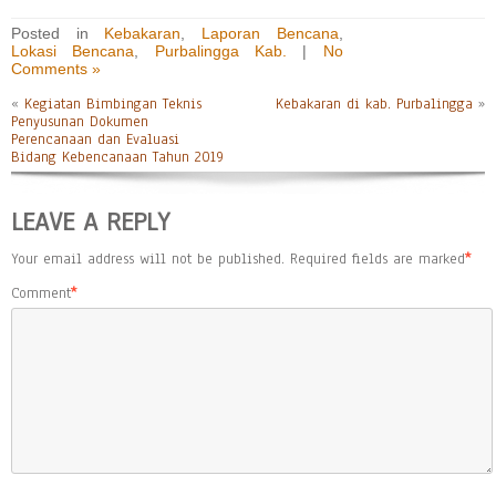
Posted in
Kebakaran
,
Laporan Bencana
,
Lokasi Bencana
,
Purbalingga Kab.
|
No
Comments »
«
Kegiatan Bimbingan Teknis
Kebakaran di kab. Purbalingga
»
Penyusunan Dokumen
Perencanaan dan Evaluasi
Bidang Kebencanaan Tahun 2019
LEAVE A REPLY
Your email address will not be published.
Required fields are marked
*
Comment
*