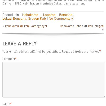
Damkar. BPBD Kab. Sragen meninjau lokasi dan assessment
Posted in
Kebakaran
,
Laporan Bencana
,
Lokasi Bencana
,
Sragen Kab
|
No Comments »
«
kebakaran di kab. karanganyar
kebakaran lahan di kab. sragen
»
LEAVE A REPLY
Your email address will not be published.
Required fields are marked
*
Comment
*
Name
*