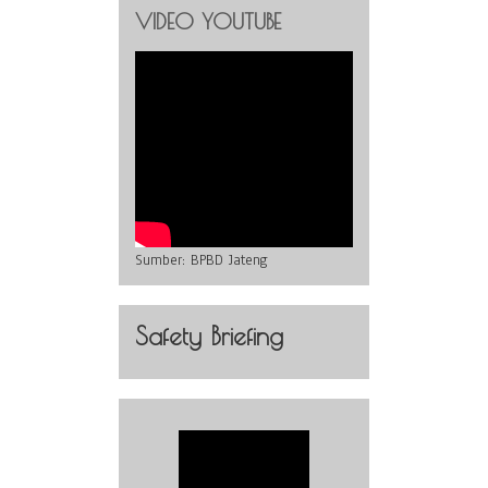
VIDEO YOUTUBE
Sumber:
BPBD Jateng
Safety Briefing