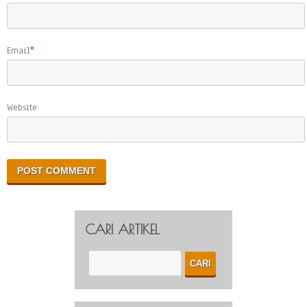
Email
*
Website
CARI ARTIKEL