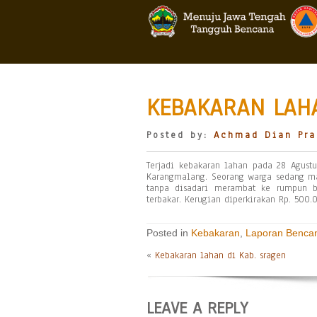
KEBAKARAN LAHA
Posted by:
Achmad Dian Pra
Terjadi kebakaran lahan pada 28 Agust
Karangmalang. Seorang warga sedang m
tanpa disadari merambat ke rumpun b
terbakar. Kerugian diperkirakan Rp. 500
Posted in
Kebakaran
,
Laporan Benca
«
Kebakaran lahan di Kab. sragen
LEAVE A REPLY