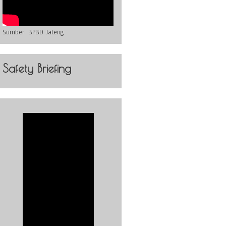
Sumber:
BPBD Jateng
Safety Briefing