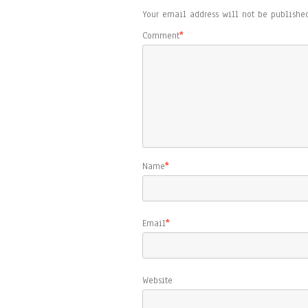
Your email address will not be published
Comment
*
Name
*
Email
*
Website