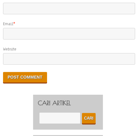
Email
*
Website
CARI ARTIKEL