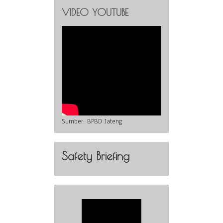
VIDEO YOUTUBE
Sumber:
BPBD Jateng
Safety Briefing