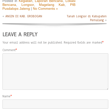
Posted in
Kegiatan
,
Laporan Bencana
,
Lokasi
Bencana
,
Longsor
,
Magelang Kab
,
PIB
Pusdalops Jateng
|
No Comments »
«
ANGIN DI KAB. GROBOGAN
Tanah Longsor di Kabupaten
Pemalang
»
LEAVE A REPLY
Your email address will not be published.
Required fields are marked
*
Comment
*
Name
*