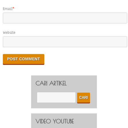
Email
*
Website
CARI ARTIKEL
VIDEO YOUTUBE