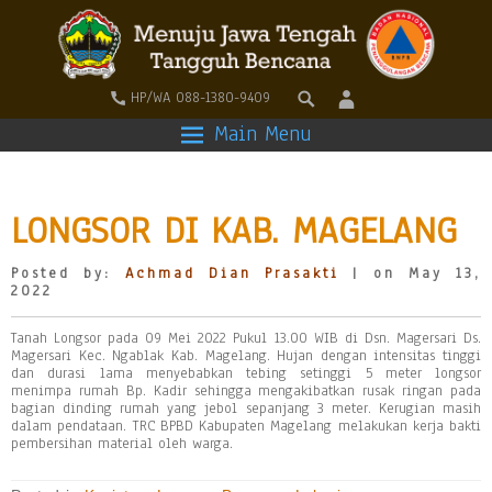
HP/WA 088-1380-9409
Main Menu
LONGSOR DI KAB. MAGELANG
Posted by:
Achmad Dian Prasakti
| on May 13,
2022
Tanah Longsor pada 09 Mei 2022 Pukul 13.00 WIB di Dsn. Magersari Ds.
Magersari Kec. Ngablak Kab. Magelang. Hujan dengan intensitas tinggi
dan durasi lama menyebabkan tebing setinggi 5 meter longsor
menimpa rumah Bp. Kadir sehingga mengakibatkan rusak ringan pada
bagian dinding rumah yang jebol sepanjang 3 meter. Kerugian masih
dalam pendataan. TRC BPBD Kabupaten Magelang melakukan kerja bakti
pembersihan material oleh warga.