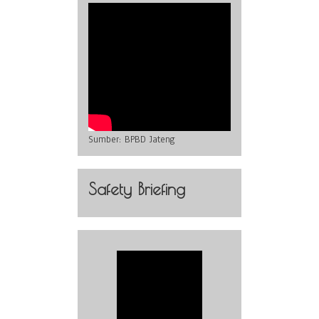
Sumber:
BPBD Jateng
Safety Briefing