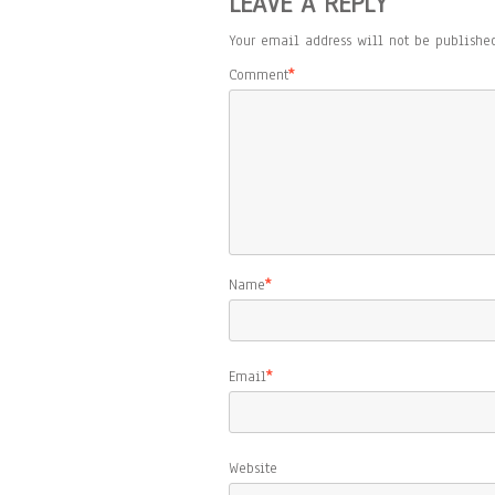
LEAVE A REPLY
Your email address will not be published
Comment
*
Name
*
Email
*
Website