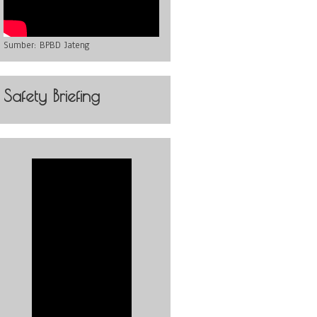
Sumber:
BPBD Jateng
Safety Briefing