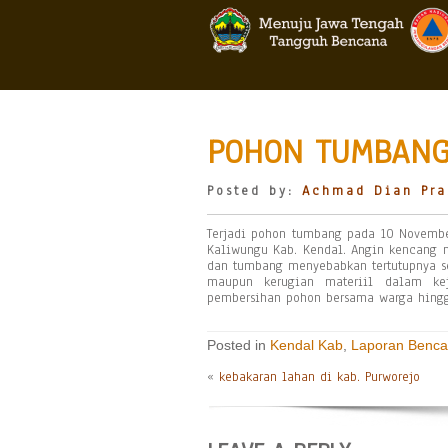
POHON TUMBANG 
Posted by:
Achmad Dian Pra
Terjadi pohon tumbang pada 10 Novembe
Kaliwungu Kab. Kendal. Angin kencang 
dan tumbang menyebabkan tertutupnya se
maupun kerugian materiil dalam ke
pembersihan pohon bersama warga hingg
Posted in
Kendal Kab
,
Laporan Benc
«
kebakaran lahan di kab. Purworejo