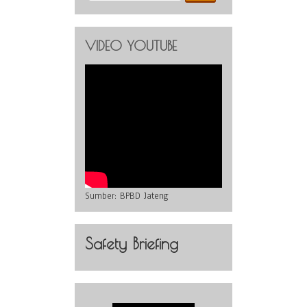
VIDEO YOUTUBE
Sumber:
BPBD Jateng
Safety Briefing