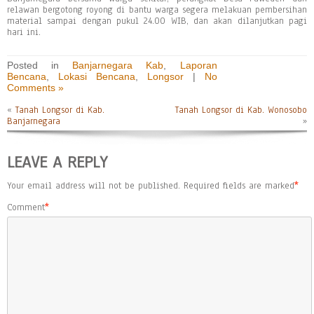
relawan bergotong royong di bantu warga segera melakuan pembersihan
material sampai dengan pukul 24.00 WIB, dan akan dilanjutkan pagi
hari ini.
Posted in
Banjarnegara Kab
,
Laporan
Bencana
,
Lokasi Bencana
,
Longsor
|
No
Comments »
«
Tanah Longsor di Kab.
Tanah Longsor di Kab. Wonosobo
Banjarnegara
»
LEAVE A REPLY
Your email address will not be published.
Required fields are marked
*
Comment
*