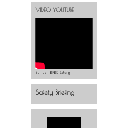
VIDEO YOUTUBE
Sumber:
BPBD Jateng
Safety Briefing