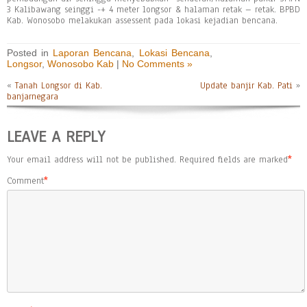
3 Kalibawang seinggi -+ 4 meter longsor & halaman retak – retak. BPBD
Kab. Wonosobo melakukan assessent pada lokasi kejadian bencana.
Posted in
Laporan Bencana
,
Lokasi Bencana
,
Longsor
,
Wonosobo Kab
|
No Comments »
«
Tanah Longsor di Kab.
Update banjir Kab. Pati
»
banjarnegara
LEAVE A REPLY
Your email address will not be published.
Required fields are marked
*
Comment
*