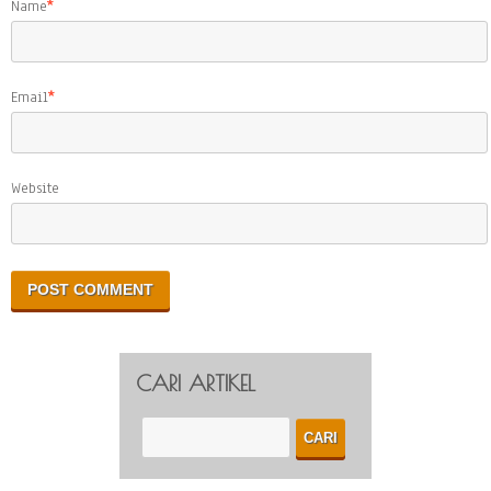
Name
*
Email
*
Website
CARI ARTIKEL